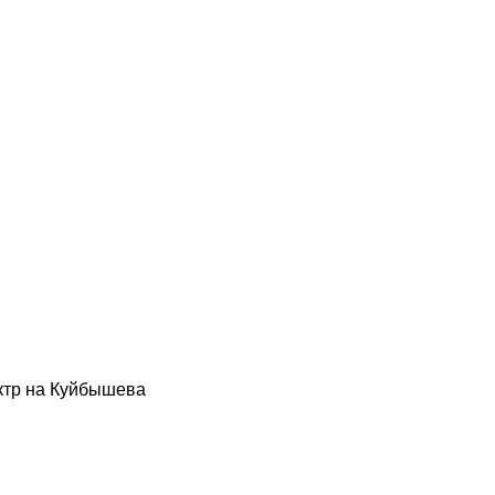
ктр на Куйбышева