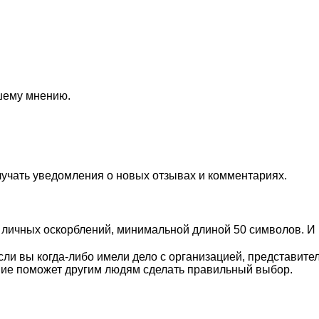
ашему мнению.
лучать уведомления о новых отзывах и комментариях.
личных оскорблений, минимальной длиной 50 символов. И п
ли вы когда-либо имели дело с организацией, представите
ие поможет другим людям сделать правильный выбор.