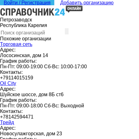
Войти / Регистрация
Добавить организацию
Петрозаводск
Республика Карелия
Похожие организации
Торговая сеть
Адрес:
Лососинская, дом 14
График работы:
Пн-Пт: 09:00-19:00 Сб-Вс: 10:00-17:00
Контакты:
+79114015159
Oil City
Адрес:
Шуйское шоссе, дом 8Б ст6
График работы:
Пн-Пт: 09:00-18:00 Сб-Вс: Выходной
Контакты:
+78142594471
Трейд
Адрес:
Новосулажгорская, дом 23