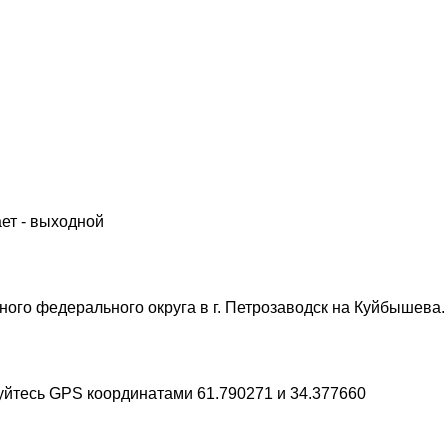
ет - выходной
ого федерального округа в г. Петрозаводск на Куйбышева.
уйтесь GPS координатами 61.790271 и 34.377660