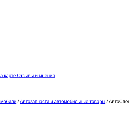
а карте
Отзывы и мнения
омобили
/
Автозапчасти и автомобильные товары
/
АвтоСпе