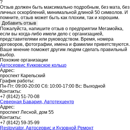
?
Отзыв должен быть максимально подробным, без мата, без
личных оскорблений, минимальной длиной 50 символов. И
помните, отзыв может быть как плохим, так и хорошим.
Пожалуйста, напишите отзыв о предприятии Мегамойка,
если вы когда-либо имели дело с организацией,
представителями или руководством. Время, номера
договоров, фотографии, имена и фамилии приветствуются.
Ваше мнение поможет другим людям сделать правильный
выбор.
Похожие организации
Автосервис Кукковское кольцо
Адрес:
проспект Карельский
График работы:
Пн-Пт: 09:00-20:00 Сб: 10:00-17:00 Вс: Выходной
Контакты:
+7 (8142) 51-70-08
Северная Бавария, Автотехцентр
Адрес:
проспект Лесной, дом 55
Контакты:
+7 (8142) 59-35-99
Restovrator, Автосервис и Кузовной Ремонт