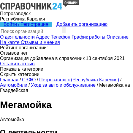
Петрозаводск
Республика Карелия
Войти / Регистрация
Добавить организацию
О деятельности
Адрес
Телефон
График работы
Описание
На карте
Отзывы и мнения
Рейтинг организации:
Отзывов нет
Организация добавлена в справочник 13 сентября 2021
Оставить отзыв
Показать категории
Скрыть категории
Главная
/
СЗФО
/
Петрозаводск (Республика Карелия)
/
Автомобили
/
Уход за авто и обслуживание
/
Мегамойка на
Гвардейская
Мегамойка
Автомойка
О деятельности