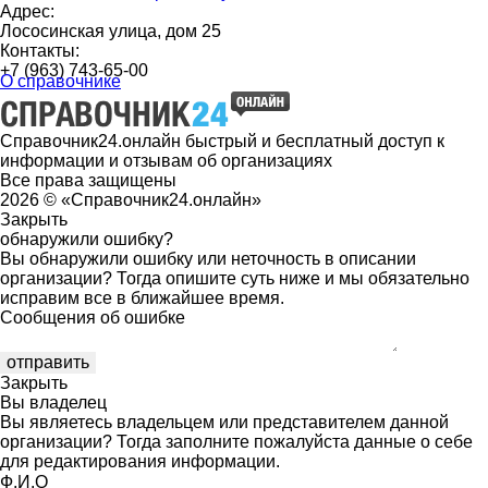
Адрес:
Лососинская улица, дом 25
Контакты:
+7 (963) 743-65-00
О справочнике
Справочник24.онлайн быстрый и бесплатный доступ к
информации и отзывам об организациях
Все права защищены
2026 © «Справочник24.онлайн»
Закрыть
обнаружили ошибку?
Вы обнаружили ошибку или неточность в описании
организации? Тогда опишите суть ниже и мы обязательно
исправим все в ближайшее время.
Сообщения об ошибке
Закрыть
Вы владелец
Вы являетесь владельцем или представителем данной
организации? Тогда заполните пожалуйста данные о себе
для редактирования информации.
Ф.И.О