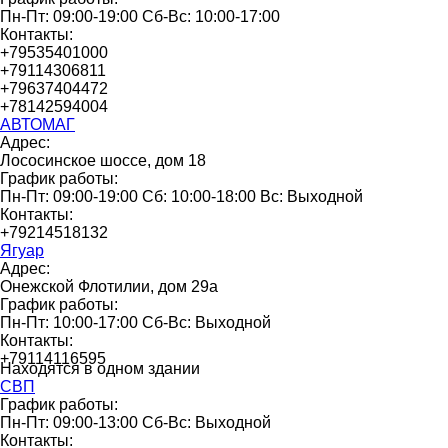
Пн-Пт: 09:00-19:00 Сб-Вс: 10:00-17:00
Контакты:
+79535401000
+79114306811
+79637404472
+78142594004
АВТОМАГ
Адрес:
Лососинское шоссе, дом 18
График работы:
Пн-Пт: 09:00-19:00 Сб: 10:00-18:00 Вс: Выходной
Контакты:
+79214518132
Ягуар
Адрес:
Онежской Флотилии, дом 29а
График работы:
Пн-Пт: 10:00-17:00 Сб-Вс: Выходной
Контакты:
+79114116595
Находятся в одном здании
СВП
График работы:
Пн-Пт: 09:00-13:00 Сб-Вс: Выходной
Контакты: