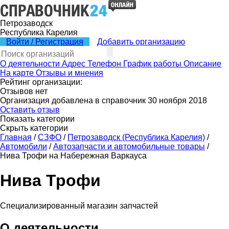
Петрозаводск
Республика Карелия
Войти / Регистрация
Добавить организацию
О деятельности
Адрес
Телефон
График работы
Описание
На карте
Отзывы и мнения
Рейтинг организации:
Отзывов нет
Организация добавлена в справочник 30 ноября 2018
Оставить отзыв
Показать категории
Скрыть категории
Главная
/
СЗФО
/
Петрозаводск (Республика Карелия)
/
Автомобили
/
Автозапчасти и автомобильные товары
/
Нива Трофи на Набережная Варкауса
Нива Трофи
Специализированный магазин запчастей
О деятельности