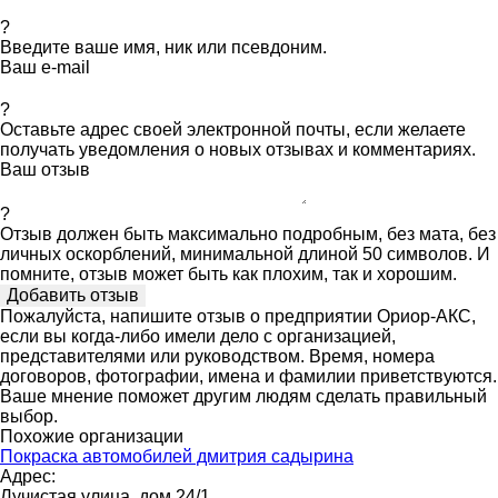
?
Введите ваше имя, ник или псевдоним.
Ваш e-mail
?
Оставьте адрес своей электронной почты, если желаете
получать уведомления о новых отзывах и комментариях.
Ваш отзыв
?
Отзыв должен быть максимально подробным, без мата, без
личных оскорблений, минимальной длиной 50 символов. И
помните, отзыв может быть как плохим, так и хорошим.
Пожалуйста, напишите отзыв о предприятии Ориор-АКС,
если вы когда-либо имели дело с организацией,
представителями или руководством. Время, номера
договоров, фотографии, имена и фамилии приветствуются.
Ваше мнение поможет другим людям сделать правильный
выбор.
Похожие организации
Покраска автомобилей дмитрия садырина
Адрес:
Лучистая улица, дом 24/1