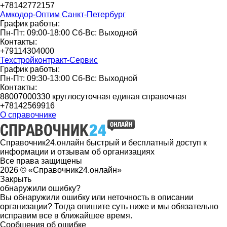
+78142772157
Амкодор-Оптим Санкт-Петербург
График работы:
Пн-Пт: 09:00-18:00 Сб-Вс: Выходной
Контакты:
+79114304000
Техстройконтракт-Сервис
График работы:
Пн-Пт: 09:30-13:00 Сб-Вс: Выходной
Контакты:
88007000330 круглосуточная единая справочная
+78142569916
О справочнике
Справочник24.онлайн быстрый и бесплатный доступ к
информации и отзывам об организациях
Все права защищены
2026 © «Справочник24.онлайн»
Закрыть
обнаружили ошибку?
Вы обнаружили ошибку или неточность в описании
организации? Тогда опишите суть ниже и мы обязательно
исправим все в ближайшее время.
Сообщения об ошибке