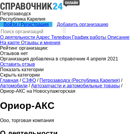
Петрозаводск
Республика Карелия
Войти / Регистрация
Добавить организацию
О деятельности
Адрес
Телефон
График работы
Описание
На карте
Отзывы и мнения
Рейтинг организации:
Отзывов нет
Организация добавлена в справочник 4 апреля 2021
Оставить отзыв
Показать категории
Скрыть категории
Главная
/
СЗФО
/
Петрозаводск (Республика Карелия)
/
Автомобили
/
Автозапчасти и автомобильные товары
/
Ориор-АКС на Новосулажгорская
Ориор-АКС
Ооо, торговая компания
О деятельности