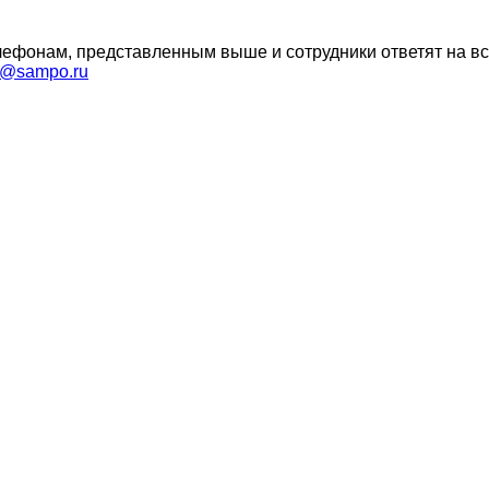
ефонам, представленным выше и сотрудники ответят на вс
t@sampo.ru