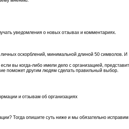
ашему мнению.
лучать уведомления о новых отзывах и комментариях.
личных оскорблений, минимальной длиной 50 символов. И п
 если вы когда-либо имели дело с организацией, представи
ие поможет другим людям сделать правильный выбор.
ормации и отзывам об организациях
ации? Тогда опишите суть ниже и мы обязательно исправим