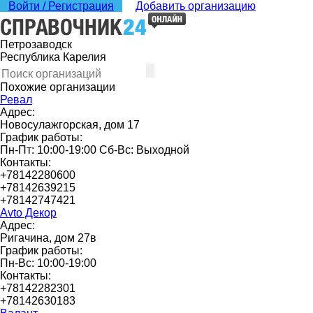
Войти / Регистрация
Добавить организацию
Петрозаводск
Республика Карелия
Похожие организации
Ревал
Адрес:
Новосулажгорская, дом 17
График работы:
Пн-Пт: 10:00-19:00 Сб-Вс: Выходной
Контакты:
+78142280600
+78142639215
+78142747421
Avto Декор
Адрес:
Ригачина, дом 27в
График работы:
Пн-Вс: 10:00-19:00
Контакты:
+78142282301
+78142630183