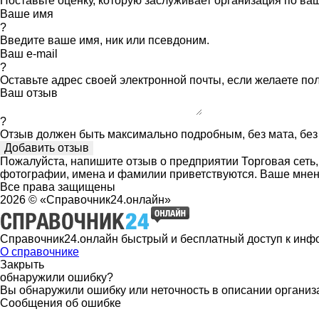
Поставьте оценку, которую заслуживает организация по в
Ваше имя
?
Введите ваше имя, ник или псевдоним.
Ваш e-mail
?
Оставьте адрес своей электронной почты, если желаете по
Ваш отзыв
?
Отзыв должен быть максимально подробным, без мата, без 
Пожалуйста, напишите отзыв о предприятии Торговая сеть,
фотографии, имена и фамилии приветствуются. Ваше мнен
Все права защищены
2026 © «Справочник24.онлайн»
Справочник24.онлайн быстрый и бесплатный доступ к инф
О справочнике
Закрыть
обнаружили ошибку?
Вы обнаружили ошибку или неточность в описании организ
Сообщения об ошибке