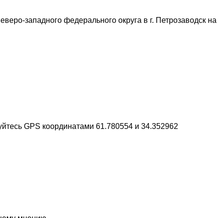
веро-западного федерального округа в г. Петрозаводск на Г
уйтесь GPS координатами 61.780554 и 34.352962