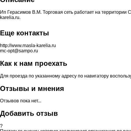
Ип Герасимов В.М. Торговая сеть работает на территории Се
karelia.ru.
Еще контакты
http://www.masla-karelia.ru
mc-opt@sampo.ru
Как к нам проехать
Для проезда по указанному адресу по навигатору воспольз
Отзывы и мнения
Отзывов пока нет...
Добавить отзыв
?