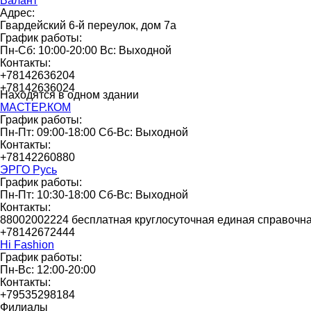
Валант
Адрес:
Гвардейский 6-й переулок, дом 7а
График работы:
Пн-Сб: 10:00-20:00 Вс: Выходной
Контакты:
+78142636204
+78142636024
Находятся в одном здании
МАСТЕР.КОМ
График работы:
Пн-Пт: 09:00-18:00 Сб-Вс: Выходной
Контакты:
+78142260880
ЭРГО Русь
График работы:
Пн-Пт: 10:30-18:00 Сб-Вс: Выходной
Контакты:
88002002224 бесплатная круглосуточная единая справочн
+78142672444
Hi Fashion
График работы:
Пн-Вс: 12:00-20:00
Контакты:
+79535298184
Филиалы