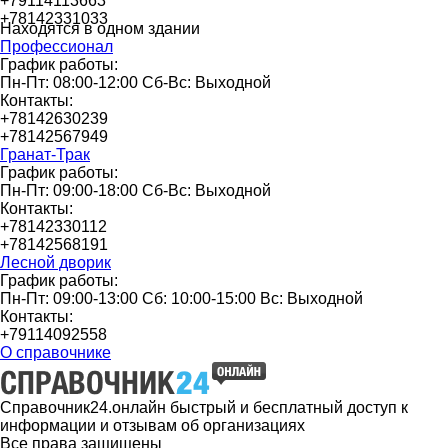
+79114113663
+78142331033
Находятся в одном здании
Профессионал
График работы:
Пн-Пт: 08:00-12:00 Сб-Вс: Выходной
Контакты:
+78142630239
+78142567949
Гранат-Трак
График работы:
Пн-Пт: 09:00-18:00 Сб-Вс: Выходной
Контакты:
+78142330112
+78142568191
Лесной дворик
График работы:
Пн-Пт: 09:00-13:00 Сб: 10:00-15:00 Вс: Выходной
Контакты:
+79114092558
О справочнике
Справочник24.онлайн быстрый и бесплатный доступ к
информации и отзывам об организациях
Все права защищены