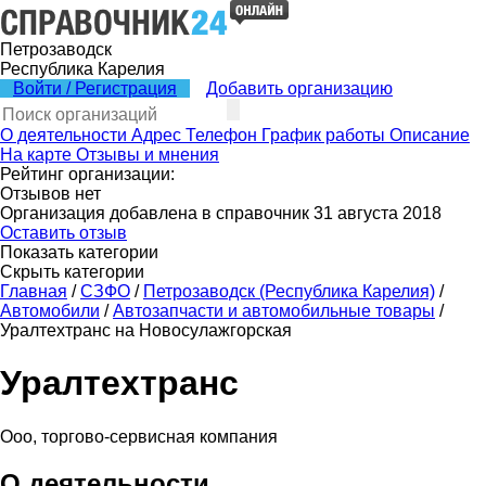
Петрозаводск
Республика Карелия
Войти / Регистрация
Добавить организацию
О деятельности
Адрес
Телефон
График работы
Описание
На карте
Отзывы и мнения
Рейтинг организации:
Отзывов нет
Организация добавлена в справочник 31 августа 2018
Оставить отзыв
Показать категории
Скрыть категории
Главная
/
СЗФО
/
Петрозаводск (Республика Карелия)
/
Автомобили
/
Автозапчасти и автомобильные товары
/
Уралтехтранс на Новосулажгорская
Уралтехтранс
Ооо, торгово-сервисная компания
О деятельности