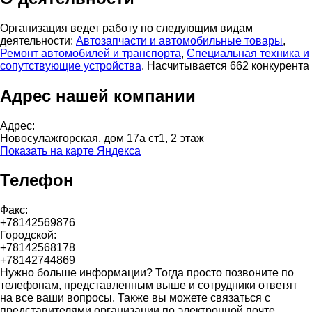
Организация ведет работу по следующим видам
деятельности:
Автозапчасти и автомобильные товары
,
Ремонт автомобилей и транспорта
,
Специальная техника и
сопутствующие устройства
. Насчитывается 662 конкурента
Адрес нашей компании
Адрес:
Новосулажгорская, дом 17а ст1, 2 этаж
Показать на карте Яндекса
Телефон
Факс:
+78142569876
Городской:
+78142568178
+78142744869
Нужно больше информации? Тогда просто позвоните по
телефонам, представленным выше и сотрудники ответят
на все ваши вопросы. Также вы можете связаться с
представителями организации по электронной почте