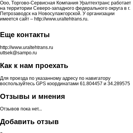
Ооо, Торгово-Сервисная Компания Уралтехтранс работает
на территории Северо-западного федерального округа в г.
Петрозаводск на Новосулажгорской. У организации
имеется сайт – http://www.uraltehtrans.ru.
Еще контакты
http://www.uraltehtrans.ru
uttsek@sampo.ru
Как к нам проехать
Для проезда по указанному адресу по навигатору
воспользуйтесь GPS координатами 61.804457 и 34.289575
Отзывы и мнения
Отзывов пока нет...
Добавить отзыв