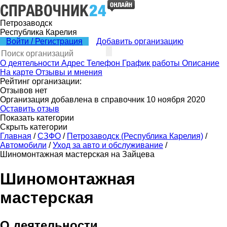
Петрозаводск
Республика Карелия
Войти / Регистрация
Добавить организацию
О деятельности
Адрес
Телефон
График работы
Описание
На карте
Отзывы и мнения
Рейтинг организации:
Отзывов нет
Организация добавлена в справочник 10 ноября 2020
Оставить отзыв
Показать категории
Скрыть категории
Главная
/
СЗФО
/
Петрозаводск (Республика Карелия)
/
Автомобили
/
Уход за авто и обслуживание
/
Шиномонтажная мастерская на Зайцева
Шиномонтажная
мастерская
О деятельности