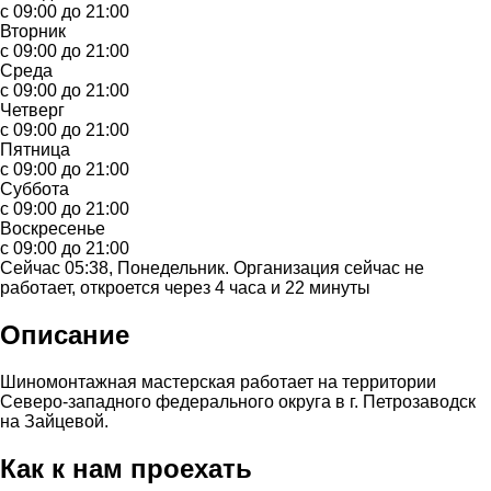
с 09:00 до 21:00
Вторник
с 09:00 до 21:00
Среда
с 09:00 до 21:00
Четверг
с 09:00 до 21:00
Пятница
с 09:00 до 21:00
Суббота
с 09:00 до 21:00
Воскресенье
с 09:00 до 21:00
Сейчас 05:38, Понедельник. Организация сейчас не
работает, откроется через 4 часа и 22 минуты
Описание
Шиномонтажная мастерская работает на территории
Северо-западного федерального округа в г. Петрозаводск
на Зайцевой.
Как к нам проехать