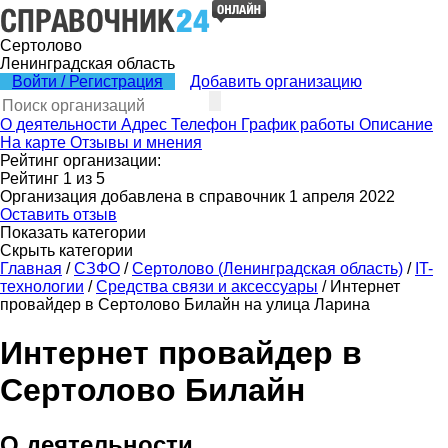
Сертолово
Ленинградская область
Войти / Регистрация
Добавить организацию
О деятельности
Адрес
Телефон
График работы
Описание
На карте
Отзывы и мнения
Рейтинг организации:
Рейтинг
1
из
5
Организация добавлена в справочник 1 апреля 2022
Оставить отзыв
Показать категории
Скрыть категории
Главная
/
СЗФО
/
Сертолово (Ленинградская область)
/
IT-
технологии
/
Средства связи и аксессуары
/
Интернет
провайдер в Сертолово Билайн на улица Ларина
Интернет провайдер в
Сертолово Билайн
О деятельности