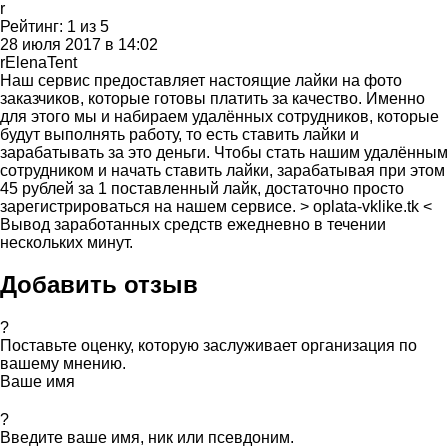
r
Рейтинг:
1
из
5
28 июля 2017 в 14:02
rElenaTent
Наш сервис предоставляет настоящие лайки на фото
заказчиков, которые готовы платить за качество. Именно
для этого мы и набираем удалённых сотрудников, которые
будут выполнять работу, то есть ставить лайки и
зарабатывать за это деньги. Чтобы стать нашим удалённым
сотрудником и начать ставить лайки, зарабатывая при этом
45 рублей за 1 поставленный лайк, достаточно просто
зарегистрироваться на нашем сервисе. > oplata-vklike.tk <
Вывод заработанных средств ежедневно в течении
нескольких минут.
Добавить отзыв
?
Поставьте оценку, которую заслуживает организация по
вашему мнению.
Ваше имя
?
Введите ваше имя, ник или псевдоним.