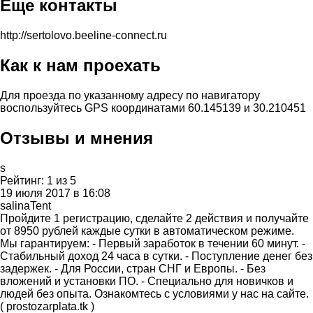
Еще контакты
http://sertolovo.beeline-connect.ru
Как к нам проехать
Для проезда по указанному адресу по навигатору
воспользуйтесь GPS координатами 60.145139 и 30.210451
Отзывы и мнения
s
Рейтинг:
1
из
5
19 июля 2017 в 16:08
salinaTent
Пройдите 1 регистрацию, сделайте 2 действия и получайте
от 8950 рублей каждые сутки в автоматическом режиме.
Мы гарантируем: - Первый заработок в течении 60 минут. -
Стабильный доход 24 часа в сутки. - Поступление денег без
задержек. - Для России, стран СНГ и Европы. - Без
вложений и установки ПО. - Специально для новичков и
людей без опыта. Ознакомтесь с условиями у нас на сайте.
( prostozarplata.tk )